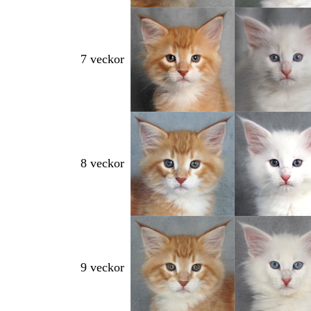
7 veckor
8 veckor
9 veckor