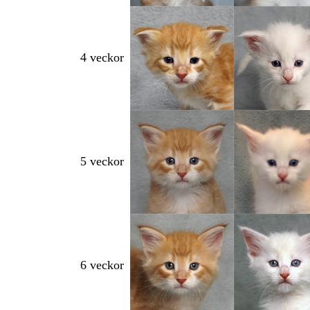
4 veckor
5 veckor
6 veckor