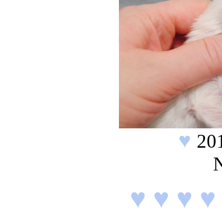
♥
20
♥ ♥ ♥ ♥